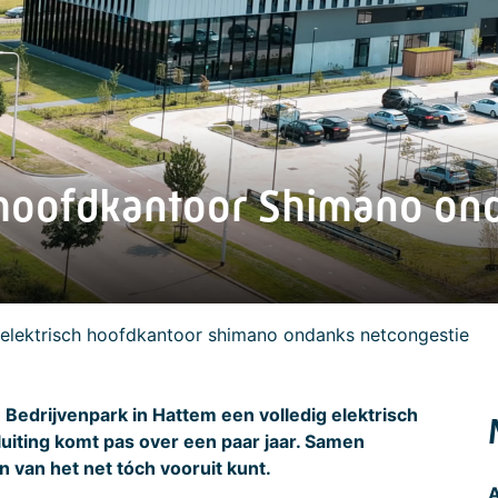
h hoofdkantoor Shimano on
 elektrisch hoofdkantoor shimano ondanks netcongestie
Bedrijvenpark in Hattem een volledig elektrisch
uiting komt pas over een paar jaar. Samen
van het net tóch vooruit kunt.