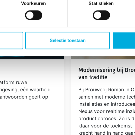
Voorkeuren
Statistieken
Selectie toestaan
Modernisering bij Bro
van traditie
atform ruwe
mgeving, één waarheid.
Bij Brouwerij Roman in 
 antwoorden geeft op
samen met moderne tech
installaties en introduc
Nexus voor realtime inzi
productieproces. Zo is d
klaar voor de toekomst – 
kracht hand in hand gaa