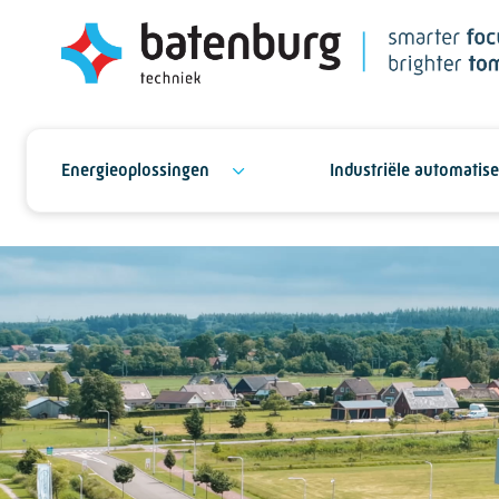
Energieoplossingen
Industriële automatise