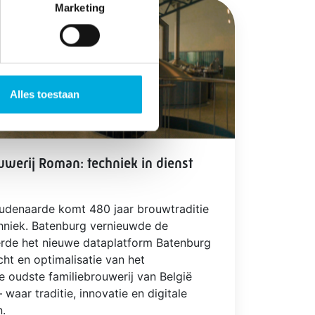
Marketing
Alles toestaan
uwerij Roman: techniek in dienst
Oudenaarde komt 480 jaar brouwtraditie
niek. Batenburg vernieuwde de
eerde het nieuwe dataplatform Batenburg
cht en optimalisatie van het
e oudste familiebrouwerij van België
waar traditie, innovatie en digitale
n.