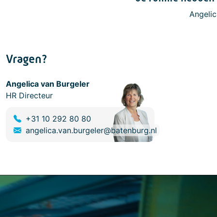
Angelic
Vragen?
Angelica van Burgeler
HR Directeur
+31 10 292 80 80
angelica.van.burgeler@batenburg.nl