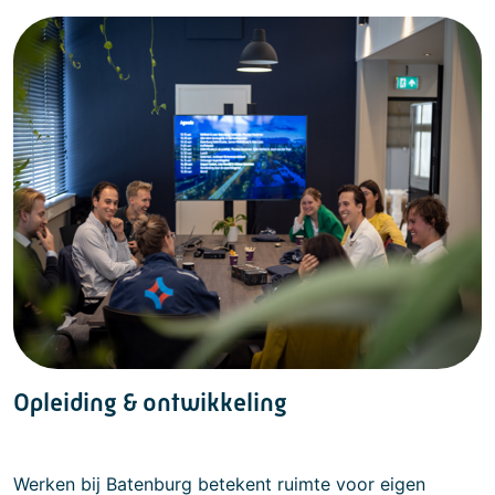
Opleiding & ontwikkeling
Werken bij Batenburg betekent ruimte voor eigen