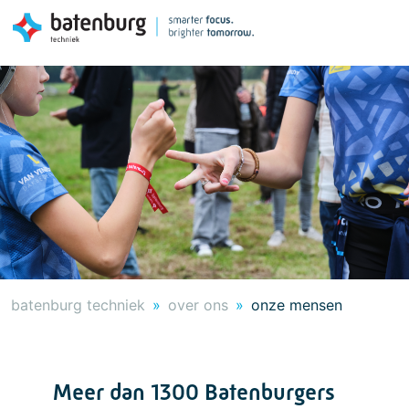
batenburg techniek
over ons
onze mensen
Meer dan 1300 Batenburgers