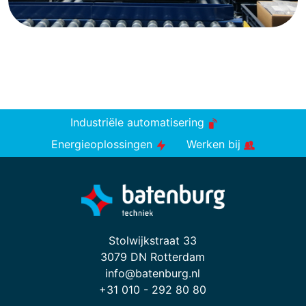
Industriële automatisering
Energieoplossingen
Werken bij
Stolwijkstraat 33
3079 DN Rotterdam
info@batenburg.nl
+31 010 - 292 80 80