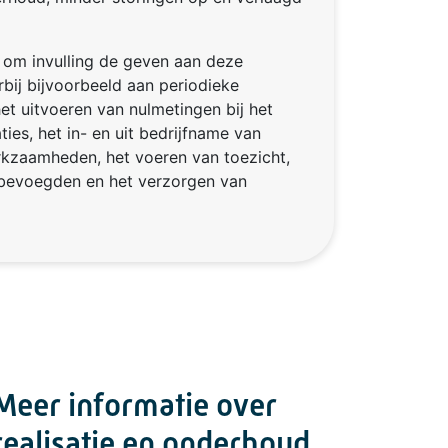
 om invulling de geven aan deze
rbij bijvoorbeeld aan periodieke
 het uitvoeren van nulmetingen bij het
ies, het in- en uit bedrijfname van
erkzaamheden, het voeren van toezicht,
 bevoegden en het verzorgen van
Meer informatie over
realisatie en onderhoud