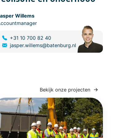
asper Willems
Accountmanager
+31 10 700 82 40
jasper.willems@batenburg.nl
Bekijk onze projecten