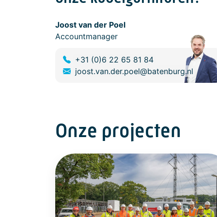
Joost van der Poel
Accountmanager
+31 (0)6 22 65 81 84
joost.van.der.poel@batenburg.nl
Onze projecten