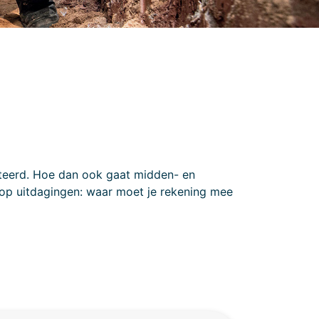
iteerd. Hoe dan ook gaat midden- en
hoop uitdagingen: waar moet je rekening mee