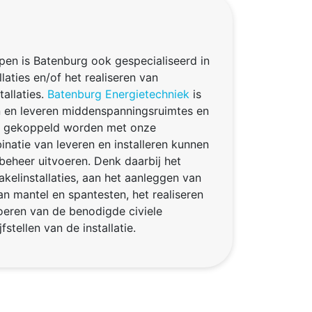
pen is Batenburg ook gespecialiseerd in
llaties en/of het realiseren van
allaties.
Batenburg Energietechniek
is
en en leveren middenspanningsruimtes en
n gekoppeld worden met onze
natie van leveren en installeren kunnen
 beheer uitvoeren. Denk daarbij het
akelinstallaties, aan het aanleggen van
an mantel en spantesten, het realiseren
voeren van de benodigde civiele
tellen van de installatie.