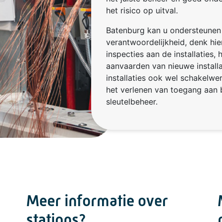
het risico op uitval.
Batenburg kan u ondersteunen
verantwoordelijkheid, denk hie
inspecties aan de installaties,
aanvaarden van nieuwe installat
installaties ook wel schakelw
het verlenen van toegang aan
sleutelbeheer.
Meer informatie over
stations?