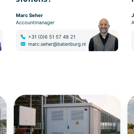
Marc Seher
J
Accountmanager
+31 (0)6 51 57 48 21
marc.seher@batenburg.nl