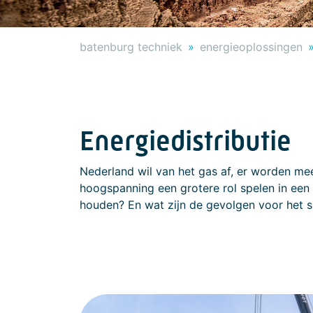
batenburg techniek
energieoplossingen
Energiedistributie
Nederland wil van het gas af, er worden m
hoogspanning een grotere rol spelen in een 
houden? En wat zijn de gevolgen voor het s