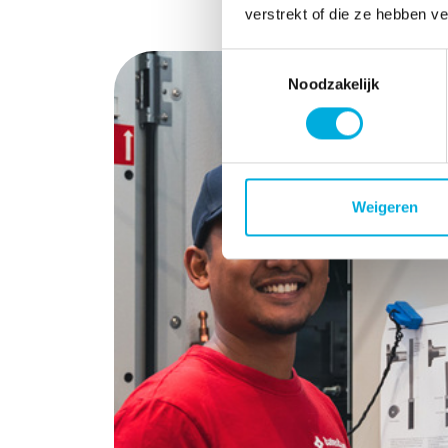
verstrekt of die ze hebben v
Toestemmingsselectie
Noodzakelijk
Weigeren