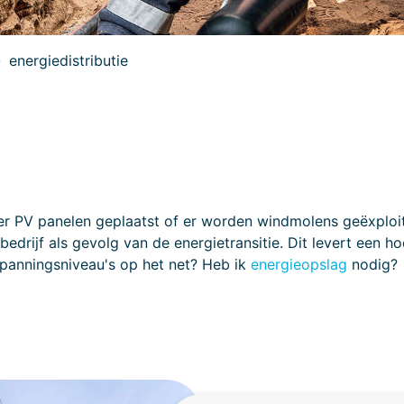
energiedistributie
eer PV panelen geplaatst of er worden windmolens geëxplo
bedrijf als gevolg van de energietransitie. Dit levert een 
panningsniveau's op het net? Heb ik
energieopslag
nodig?