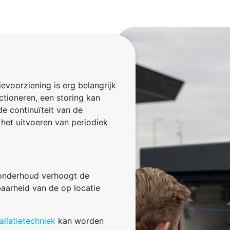
voorziening is erg belangrijk
ctioneren, een storing kan
de continuïteit van de
 het uitvoeren van periodiek
 onderhoud verhoogt de
baarheid van de op locatie
allatietechniek
kan worden