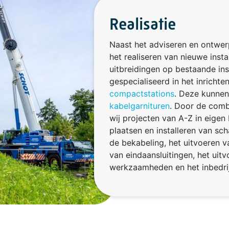
Realisatie
Naast het adviseren en ontwer
het realiseren van nieuwe insta
uitbreidingen op bestaande inst
gespecialiseerd in het inricht
compactstations
. Deze kunne
kabelgarnituren
. Door de combi
wij projecten van A-Z in eigen
plaatsen en installeren van sch
de bekabeling, het uitvoeren v
van eindaansluitingen, het uit
werkzaamheden en het inbedrijfs