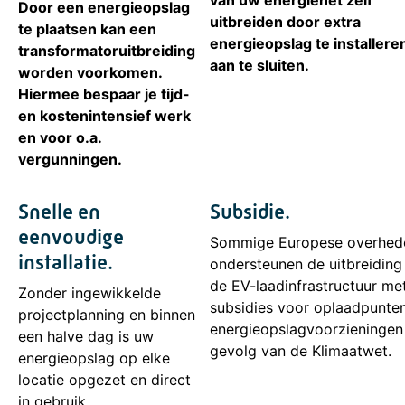
Door een energieopslag
uitbreiden door extra
te plaatsen kan een
energieopslag te installere
transformatoruitbreiding
aan te sluiten.
worden voorkomen.
Hiermee bespaar je tijd-
en kostenintensief werk
en voor o.a.
vergunningen.
Snelle en
Subsidie.
eenvoudige
Sommige Europese overhed
installatie.
ondersteunen de uitbreiding
de EV-laadinfrastructuur me
Zonder ingewikkelde
subsidies voor oplaadpunte
projectplanning en binnen
energieopslagvoorzieningen 
een halve dag is uw
gevolg van de Klimaatwet.
energieopslag op elke
locatie opgezet en direct
in gebruik.