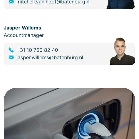
mitchell.van.hoof@batenburg.nl
Jasper Willems
Accountmanager
+31 10 700 82 40
jasper.willems@batenburg.nl