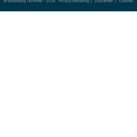
© Batenburg Techniek - 2026
Privacyverklaring
Disclaimer
Cookies