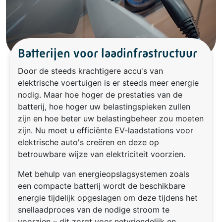
Batterijen voor laadinfrastructuur
Door de steeds krachtigere accu's van
elektrische voertuigen is er steeds meer energie
nodig. Maar hoe hoger de prestaties van de
batterij, hoe hoger uw belastingspieken zullen
zijn en hoe beter uw belastingbeheer zou moeten
zijn. Nu moet u efficiënte EV-laadstations voor
elektrische auto's creëren en deze op
betrouwbare wijze van elektriciteit voorzien.
Met behulp van energieopslagsystemen zoals
een compacte batterij wordt de beschikbare
energie tijdelijk opgeslagen om deze tijdens het
snellaadproces van de nodige stroom te
voorzien – dit zorgt voor netvriendelijk en