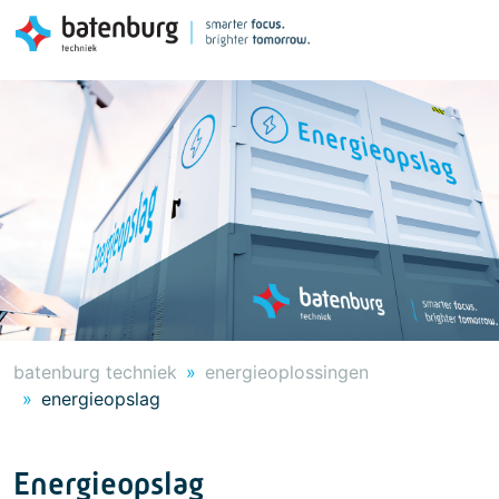
batenburg techniek
energieoplossingen
energieopslag
Energieopslag