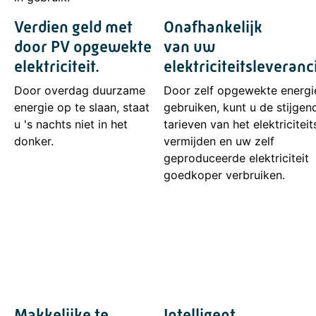
Verdien geld met
Onafhankelijk
door PV opgewekte
van uw
elektriciteit.
elektriciteitsleveranc
Door overdag duurzame
Door zelf opgewekte energi
energie op te slaan, staat
gebruiken, kunt u de stijgen
u 's nachts niet in het
tarieven van het elektriciteit
donker.
vermijden en uw zelf
geproduceerde elektriciteit
goedkoper verbruiken.
Makkelijke te
Intelligent