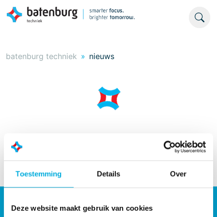
batenburg techniek
nieuws
Toestemming
Details
Over
Industriële automatisering
Deze website maakt gebruik van cookies
Energieoplossingen
Werken bij