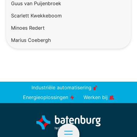
Guus van Puijenbroek
Scarlett Kwekkeboom
Minoes Redert
Marius Coebergh
Industriële automatisering
Energieoplossingen
Werken bij