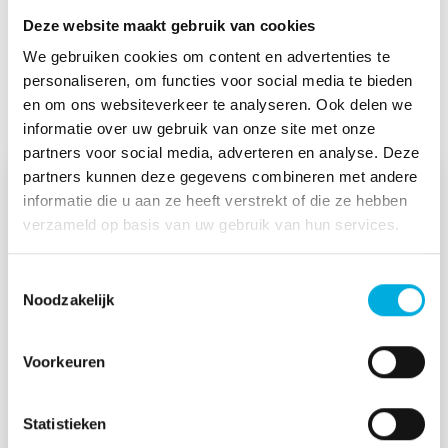
Deze website maakt gebruik van cookies
We gebruiken cookies om content en advertenties te
personaliseren, om functies voor social media te bieden
Meer projecten
en om ons websiteverkeer te analyseren. Ook delen we
informatie over uw gebruik van onze site met onze
partners voor social media, adverteren en analyse. Deze
partners kunnen deze gegevens combineren met andere
informatie die u aan ze heeft verstrekt of die ze hebben
verzameld op basis van uw gebruik van hun services.
Toestemmingsselectie
Noodzakelijk
Voorkeuren
Volledige automatisering voor de
premixfabriek van Friso Minerals
Statistieken
Friso Minerals bouwde in Leeuwarden een