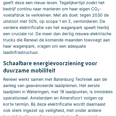
geeft deze een nieuw leven. Tegelijkertijd zoekt het
bedrijf continu naar manieren om haar eigen CO
-
2
voetafdruk te verkleinen. Met als doel: tegen 2030 de
uitstoot met 50%, op scope 1 en 2, verminderen. De
verdere elektrificatie van het wagenpark speelt hierbij
een cruciale rol. De meer dan dertig nieuwe elektrische
trucks die Renewi de komende maanden toevoegt aan
haar wagenpark, vragen om een adequate
laadinfrastructuur.
Schaalbare energievoorziening voor
duurzame mobiliteit
Renewi werkt samen met Batenburg Techniek aan de
aanleg van geavanceerde laadpleinen. Het eerste
laadplein in Wateringen, met 18 laadpunten, is inmiddels
operationeel. Amsterdam en Amersfoort volgen op
korte termijn. Bij deze elektrificatie wordt daarnaast
ook sterk ingezet op veiligheid, met onder andere