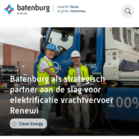
Batenburg als strategisch
partner aan de slag voor
elektrificatie vrachtvervoer
Renewi
Clean Energy