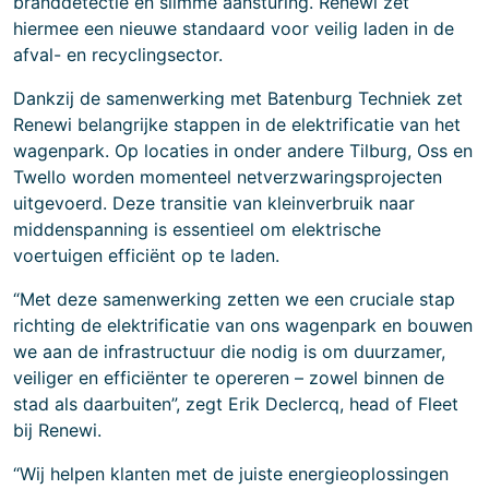
branddetectie en slimme aansturing. Renewi zet
hiermee een nieuwe standaard voor veilig laden in de
afval- en recyclingsector.
Dankzij de samenwerking met Batenburg Techniek zet
Renewi belangrijke stappen in de elektrificatie van het
wagenpark. Op locaties in onder andere Tilburg, Oss en
Twello worden momenteel netverzwaringsprojecten
uitgevoerd. Deze transitie van kleinverbruik naar
middenspanning is essentieel om elektrische
voertuigen efficiënt op te laden.
“Met deze samenwerking zetten we een cruciale stap
richting de elektrificatie van ons wagenpark en bouwen
we aan de infrastructuur die nodig is om duurzamer,
veiliger en efficiënter te opereren – zowel binnen de
stad als daarbuiten”, zegt Erik Declercq, head of Fleet
bij Renewi.
“Wij helpen klanten met de juiste energieoplossingen