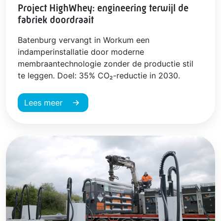
Project HighWhey: engineering terwijl de
fabriek doordraait
Batenburg vervangt in Workum een
indamperinstallatie door moderne
membraantechnologie zonder de productie stil
te leggen. Doel: 35% CO₂-reductie in 2030.
Lees meer