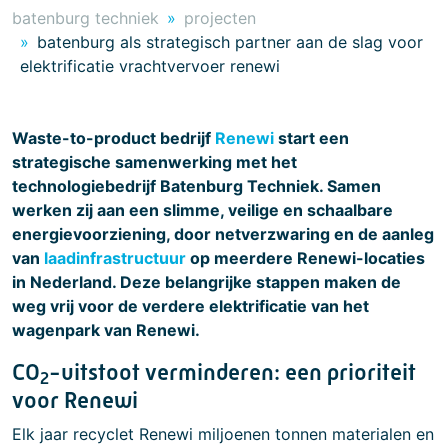
batenburg techniek
projecten
batenburg als strategisch partner aan de slag voor
elektrificatie vrachtvervoer renewi
Waste-to-product bedrijf
Renewi
start een
strategische samenwerking met het
technologiebedrijf Batenburg Techniek. Samen
werken zij aan een slimme, veilige en schaalbare
energievoorziening, door netverzwaring en de aanleg
van
laadinfrastructuur
op meerdere Renewi-locaties
in Nederland. Deze belangrijke stappen maken de
weg vrij voor de verdere elektrificatie van het
wagenpark van Renewi.
CO
-uitstoot verminderen: een prioriteit
2
voor Renewi
Elk jaar recyclet Renewi miljoenen tonnen materialen en