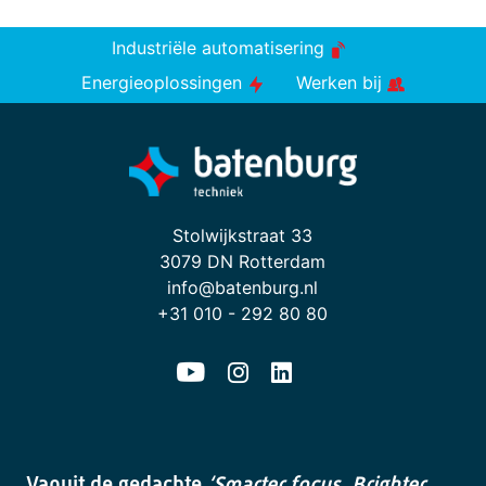
Industriële automatisering
Energieoplossingen
Werken bij
Stolwijkstraat 33
3079 DN Rotterdam
info@batenburg.nl
+31 010 - 292 80 80
Vanuit de gedachte
‘Smarter focus. Brighter