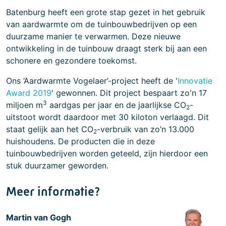
Batenburg heeft een grote stap gezet in het gebruik
van aardwarmte om de tuinbouwbedrijven op een
duurzame manier te verwarmen. Deze nieuwe
ontwikkeling in de tuinbouw draagt sterk bij aan een
schonere en gezondere toekomst.
Ons ‘Aardwarmte Vogelaer’-project heeft de '
Innovatie
Award 2019
' gewonnen. Dit project bespaart zo'n 17
3
miljoen m
aardgas per jaar en de jaarlijkse CO
-
2
uitstoot wordt daardoor met 30 kiloton verlaagd. Dit
staat gelijk aan het CO
-verbruik van zo’n 13.000
2
huishoudens. De producten die in deze
tuinbouwbedrijven worden geteeld, zijn hierdoor een
stuk duurzamer geworden.
Meer informatie?
Martin van Gogh