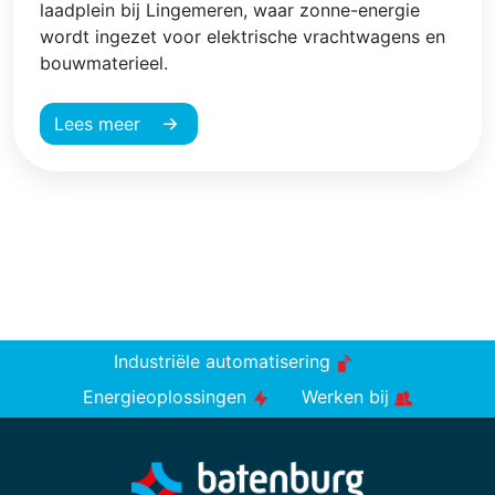
laadplein bij Lingemeren, waar zonne-energie
wordt ingezet voor elektrische vrachtwagens en
bouwmaterieel.
Lees meer
Industriële automatisering
Energieoplossingen
Werken bij