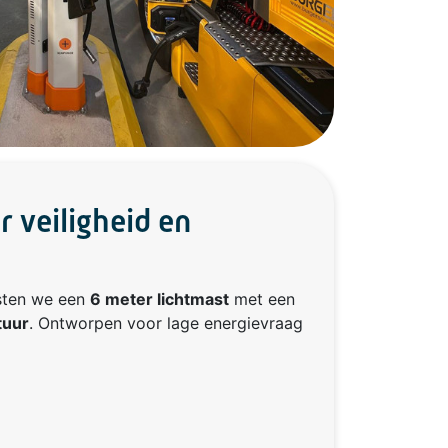
r veiligheid en
tsten we een
6 meter lichtmast
met een
tuur
. Ontworpen voor lage energievraag