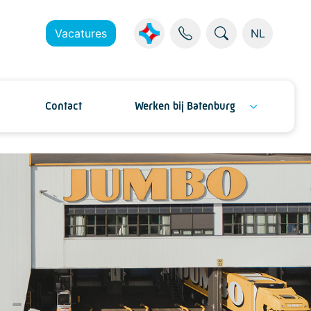
Vacatures
NL
Contact
Werken bij Batenburg