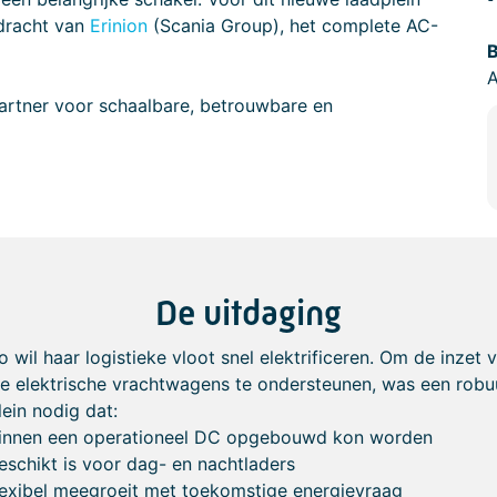
pdracht van
Erinion
(Scania Group), het complete AC-
B
 partner voor schaalbare, betrouwbare en
De uitdaging
 wil haar logistieke vloot snel elektrificeren. Om de inzet 
e elektrische vrachtwagens te ondersteunen, was een robu
lein nodig dat:
innen een operationeel DC opgebouwd kon worden
eschikt is voor dag- en nachtladers
lexibel meegroeit met toekomstige energievraag