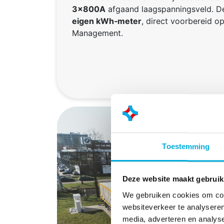
3×800A
afgaand laagspanningsveld. De
eigen kWh‑meter
, direct voorbereid 
Management.
Toestemming
Deze website maakt gebruik
We gebruiken cookies om cont
websiteverkeer te analyseren
media, adverteren en analys