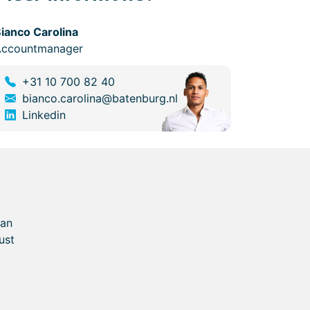
ianco Carolina
Accountmanager
+31 10 700 82 40
bianco.carolina@batenburg.nl
Linkedin
van
ust