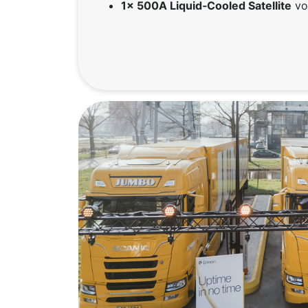
1× 500A Liquid‑Cooled Satellite
voo