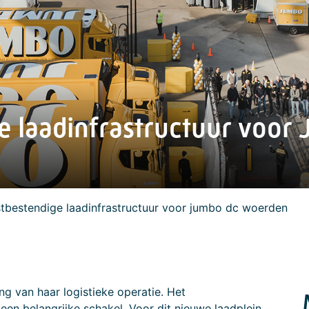
e laadinfrastructuur voo
tbestendige laadinfrastructuur voor jumbo dc woerden
ng van haar logistieke operatie. Het
een belangrijke schakel. Voor dit nieuwe laadplein