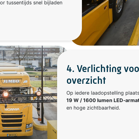
r tussentijds snel bijladen
4. Verlichting voo
overzicht
Op iedere laadopstelling plaa
19 W / 1600 lumen LED‑arma
en hoge zichtbaarheid.