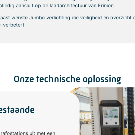
olledig aansluit op de laadarchitectuur van Erinion
aast wenste Jumbo verlichting die veiligheid en overzicht 
n verbetert.
Onze technische oplossing
bestaande
rafostations uit met een