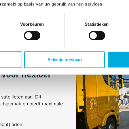
erzameld op basis van uw gebruik van hun services.
Voorkeuren
Statistieken
Selectie toestaan
voor flexibel
atellieten aan. Dit
oudsgemak en biedt maximale
acht)laden