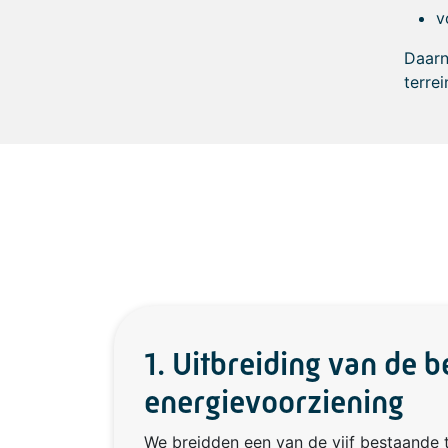
v
Daarn
terrei
1. Uitbreiding van de 
energievoorziening
We breidden een van de vijf bestaande t