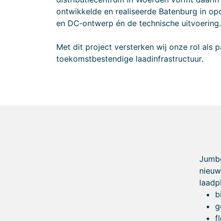
ontwikkelde en realiseerde Batenburg in o
en DC‑ontwerp én de technische uitvoering.
Met dit project versterken wij onze rol als
toekomstbestendige laadinfrastructuur.
Jumbo
nieuw
laadp
b
g
f