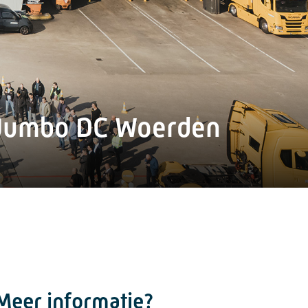
r Jumbo DC Woerden
Meer informatie?