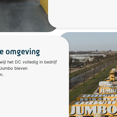
le omgeving
wijl het DC volledig in bedrijf
 Jumbo bleven
n.