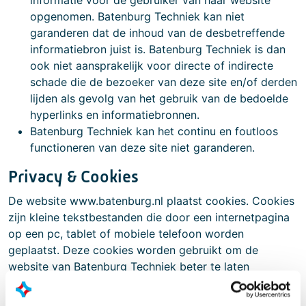
informatie voor de gebruiker van haar website
opgenomen. Batenburg Techniek kan niet
garanderen dat de inhoud van de desbetreffende
informatiebron juist is. Batenburg Techniek is dan
ook niet aansprakelijk voor directe of indirecte
schade die de bezoeker van deze site en/of derden
lijden als gevolg van het gebruik van de bedoelde
hyperlinks en informatiebronnen.
Batenburg Techniek kan het continu en foutloos
functioneren van deze site niet garanderen.
Privacy & Cookies
De website www.batenburg.nl plaatst cookies. Cookies
zijn kleine tekstbestanden die door een internetpagina
op een pc, tablet of mobiele telefoon worden
geplaatst. Deze cookies worden gebruikt om de
website van Batenburg Techniek beter te laten
functioneren en het webbezoek te monitoren, zodat
Batenburg Techniek na kan gaan hoeveel mensen de