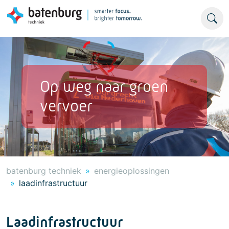
Op weg naar groen
vervoer
batenburg techniek
energieoplossingen
laadinfrastructuur
Laadinfrastructuur