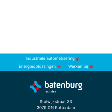
Industriële automatisering
Energieoplossingen
Werken bij
Stolwijkstraat 33
3079 DN Rotterdam