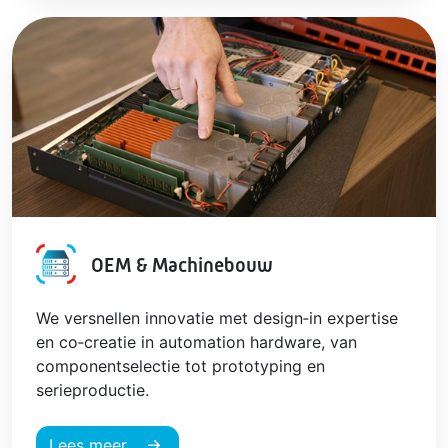
OEM & Machinebouw
We versnellen innovatie met design‑in expertise
en co‑creatie in automation hardware, van
componentselectie tot prototyping en
serieproductie.
Lees meer