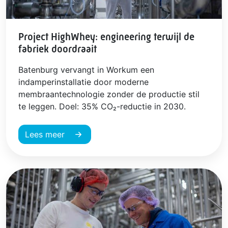
Project HighWhey: engineering terwijl de
fabriek doordraait
Batenburg vervangt in Workum een
indamperinstallatie door moderne
membraantechnologie zonder de productie stil
te leggen. Doel: 35% CO₂-reductie in 2030.
Lees meer