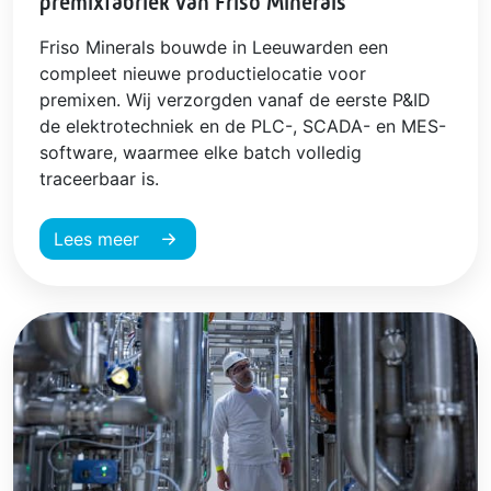
premixfabriek van Friso Minerals
Friso Minerals bouwde in Leeuwarden een
compleet nieuwe productielocatie voor
premixen. Wij verzorgden vanaf de eerste P&ID
de elektrotechniek en de PLC-, SCADA- en MES-
software, waarmee elke batch volledig
traceerbaar is.
Lees meer