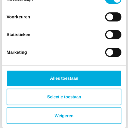
Voorkeuren
Electrical
Software
Statistieken
engineering
engineering
Marketing
Alles toestaan
Factory
Informatisering
Selectie toestaan
automation
Weigeren