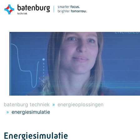
batenburg techniek
energieoplossingen
energiesimulatie
Energiesimulatie