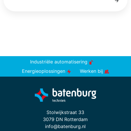
Industriële automatisering
Energieoplossingen
Werken bij
Stolwijkstraat 33
3079 DN Rotterdam
info@batenburg.nl