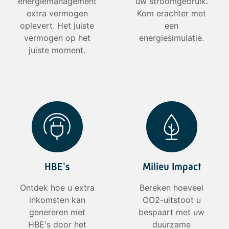
energiemanagement
uw stroomgebruik.
extra vermogen
Kom erachter met
oplevert. Het juiste
een
vermogen op het
energiesimulatie.
juiste moment.
HBE's
Milieu Impact
Ontdek hoe u extra
Bereken hoeveel
inkomsten kan
CO2-uitstoot u
genereren met
bespaart met uw
HBE's door het
duurzame