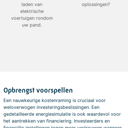
laden van
oplossingen?
elektrische
voertuigen rondom
uw pand.
Opbrengst voorspellen
Een nauwkeurige kostenraming is cruciaal voor
weloverwogen investeringsbeslissingen. Een
gedetailleerde energiesimulatie is ook waardevol voor
het aantrekken van financiering. Investeerders en
financiële instellingen tonen meer vertrouwen wanneer