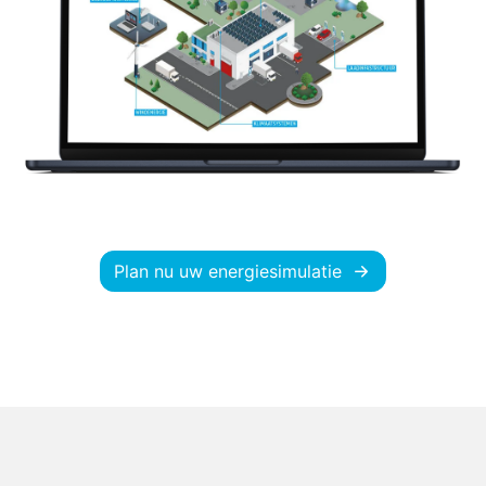
Plan nu uw energiesimulatie