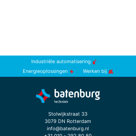
Industriële automatisering
Energieoplossingen
Werken bij
Stolwijkstraat 33
3079 DN Rotterdam
info@batenburg.nl
+31 010 - 292 80 80