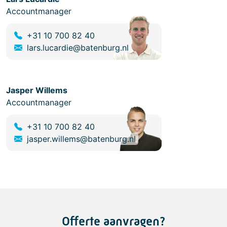
elektrische bussen.
Accountmanager
+31 10 700 82 40
lars.lucardie@batenburg.nl
Jasper Willems
Accountmanager
+31 10 700 82 40
jasper.willems@batenburg.nl
Offerte aanvragen?