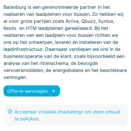
Batenburg is een gerenommeerde partner in het
realiseren van laadpleinen voor bussen. Zo hebben wij
al voor grote partijen zoals Arriva, Qbuzz, Syntus,
Keolis en HTM laadpleinen gerealiseerd. Bij het
realiseren van een laadplein voor bussen richten we
ons op het ontwerpen, leveren en installeren van de
laadinfrastructuur. Daarnaast verdiepen we ons in de
business/operatie van de klant, zoals bijvoorbeeld een
analyse van het rittenschema, de beoogde
vervoersmiddelen, de energiebalans en het beschikbare
vermogen.
Advies en ontwerp laadplein voor
Offerte aanvragen
bussen
Een goed voorbereide laadinfrastructuur is
cruciaal voor een toekomstbestendige
elektrificatie van het wagenpark. Een laadpaal
voor een elektrische bus moet voldoen aan een