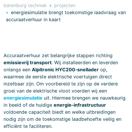
batenburg techniek
projecten
energiesimulatie brengt toekomstige laadvraag van
accuraatverhuur in kaart
Accuraatverhuur zet belangrijke stappen richting
emissievrij transport
. Wij installeerden en leverden
onlangs een
Alpitronic HYC200‑snellader
op,
waarmee de eerste elektrische voertuigen direct
inzetbaar zijn. Om voorbereid te zijn op de verdere
groei van de elektrische vloot voerden wij een
energiesimulatie
uit. Hiermee brengen we nauwkeurig
in beeld of de huidige
energie‑infrastructuur
voldoende capaciteit biedt en welke uitbreidingen
nodig zijn om de toekomstige laadbehoefte veilig en
efficiënt te faciliteren.