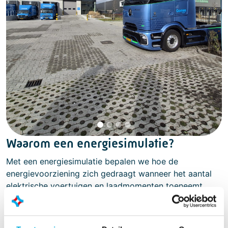
Waarom een energiesimulatie?
Met een energiesimulatie bepalen we hoe de
energievoorziening zich gedraagt wanneer het aantal
elektrische voertuigen en laadmomenten toeneemt.
Daarbij beantwoorden we onder andere de volgende
vragen:
Is de bestaande energievoorziening voldoende om