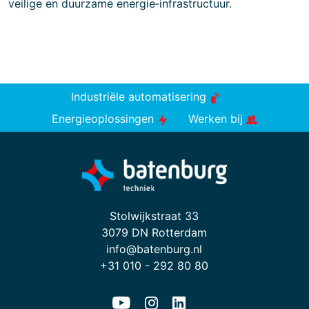
veilige en duurzame energie‑infrastructuur.
Industriële automatisering
Energieoplossingen
Werken bij
Stolwijkstraat 33
3079 DN Rotterdam
info@batenburg.nl
+31 010 - 292 80 80