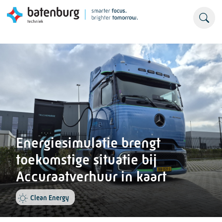
Energiesimulatie brengt
toekomstige situatie bij
Accuraatverhuur in kaart
Clean Energy