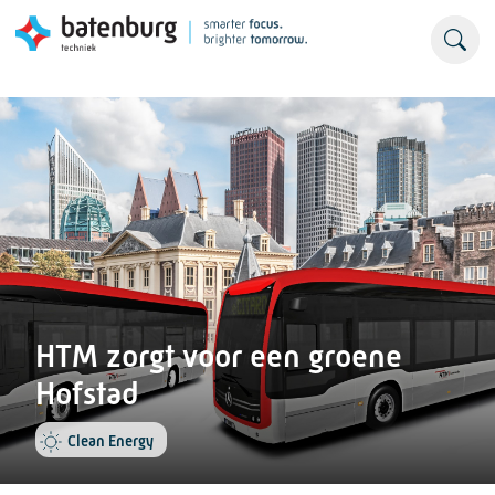
HTM zorgt voor een groene
Hofstad
Clean Energy