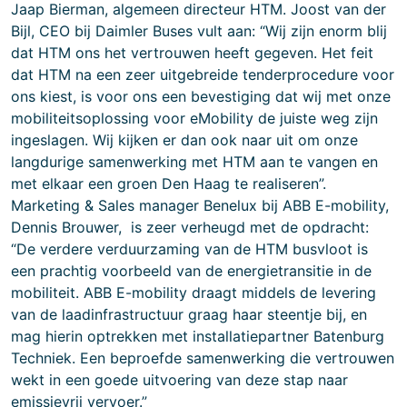
Jaap Bierman, algemeen directeur HTM. Joost van der
Bijl, CEO bij Daimler Buses vult aan: “Wij zijn enorm blij
dat HTM ons het vertrouwen heeft gegeven. Het feit
dat HTM na een zeer uitgebreide tenderprocedure voor
ons kiest, is voor ons een bevestiging dat wij met onze
mobiliteitsoplossing voor eMobility de juiste weg zijn
ingeslagen. Wij kijken er dan ook naar uit om onze
langdurige samenwerking met HTM aan te vangen en
met elkaar een groen Den Haag te realiseren”.
Marketing & Sales manager Benelux bij ABB E-mobility,
Dennis Brouwer, is zeer verheugd met de opdracht:
“De verdere verduurzaming van de HTM busvloot is
een prachtig voorbeeld van de energietransitie in de
mobiliteit. ABB E-mobility draagt middels de levering
van de laadinfrastructuur graag haar steentje bij, en
mag hierin optrekken met installatiepartner Batenburg
Techniek. Een beproefde samenwerking die vertrouwen
wekt in een goede uitvoering van deze stap naar
emissievrij vervoer.”