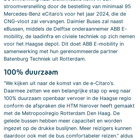
stroomversnelling door de bestelling van minimaal 95
Mercedes-Benz eCitaro’s voor het jaar 2024, die de
CNG-vloot zal vervangen. Daimler Buses zal naast
eBussen, middels de Delftse onderaannemer ABB E-
mobility, de laadinfra en civiele techniek op zich nemen
voor het Haagse depot. Dit doet ABB E-mobility in
samenwerking met hun gerenommeerde partner
Batenburg Techniek uit Rotterdam.
100% duurzaam
“We kijken uit naar de komst van de e-Citaro’s.
Daarmee zetten we een belangrijke stap op weg naar
100% duurzaam openbaar vervoer in de Haagse regio
conform de afspraken die HTM hierover heeft gemaakt
met de Metropoolregio Rotterdam Den Haag. De
gelede bussen hebben meer capaciteit en worden
ingezet op de drukke buslijnen. Meer reizigers kunnen
daardoor ook met de bus comfortabeler reizen.” aldus